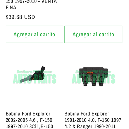
150 1997-2010 - VENTA
FINAL
Precio bajo de siempre
$39.68 USD
Agregar al carrito
Agregar al carrito
Bobina Ford Explorer
Bobina Ford Explorer
2002-2005 4.6 , F-150
1991-2010 4.0, F-150 1997
1997-2010 8Cil ,E-150
4.2 & Ranger 1990-2011