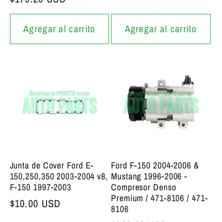
Agregar al carrito
Agregar al carrito
Junta de Cover Ford E-
Ford F-150 2004-2006 &
150,250,350 2003-2004 v8,
Mustang 1996-2006 -
F-150 1997-2003
Compresor Denso
Premium / 471-8106 / 471-
Precio bajo de siempre
$10.00 USD
8106