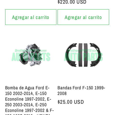
Precio bajo de siempre
$220.00 USD
Agregar al carrito
Agregar al carrito
Bomba de Agua Ford E-
Bandas Ford F-150 1999-
150 2002-2014, E-150
2008
Econoline 1997-2002, E-
Precio bajo de siempre
$25.00 USD
250 2003-2014, E-250
Econoline 1997-2002 & F-