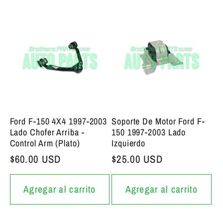
Ford F-150 4X4 1997-2003
Soporte De Motor Ford F-
Lado Chofer Arriba -
150 1997-2003 Lado
Control Arm (Plato)
Izquierdo
Precio bajo de siempre
$60.00 USD
Precio bajo de siempre
$25.00 USD
Agregar al carrito
Agregar al carrito