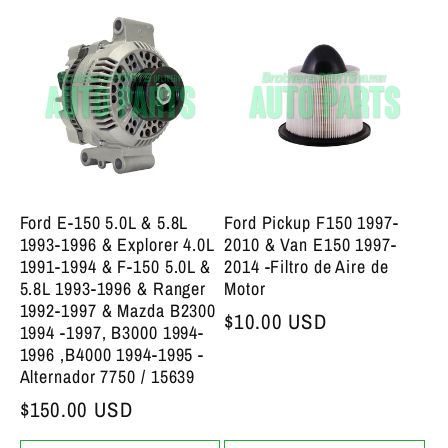
Ford E-150 5.0L & 5.8L
Ford Pickup F150 1997-
1993-1996 & Explorer 4.0L
2010 & Van E150 1997-
1991-1994 & F-150 5.0L &
2014 -Filtro de Aire de
5.8L 1993-1996 & Ranger
Motor
1992-1997 & Mazda B2300
Precio bajo de siempre
$10.00 USD
1994 -1997, B3000 1994-
1996 ,B4000 1994-1995 -
Alternador 7750 / 15639
Precio bajo de siempre
$150.00 USD