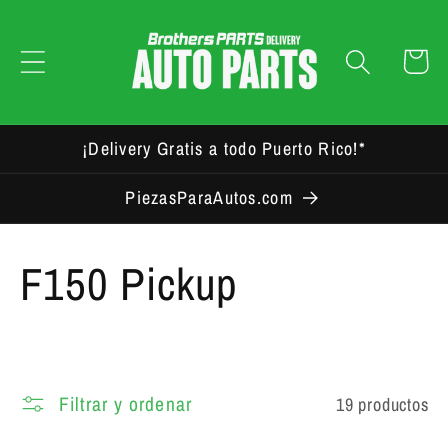
Carrito
¡Delivery Gratis a todo Puerto Rico!*
PiezasParaAutos.com
Colección:
F150 Pickup
Filtrar y ordenar
19 productos