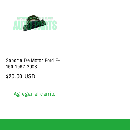
Soporte De Motor Ford F-
150 1997-2003
Precio bajo de siempre
$20.00 USD
Agregar al carrito