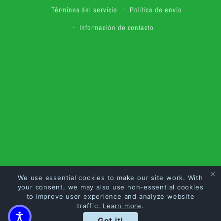
Términos del servicio
Política de envío
Información de contacto
We use essential cookies to make our site work. With
your consent, we may also use non-essential cookies
to improve user experience and analyze website
traffic.
Learn more
.
Got it!