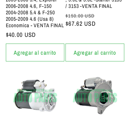
2006-2008 4.6, F-150
/ 3153 -VENTA FINAL
2004-2008 5.4 & F-250
Precio bajo de siempre
Precio de of
$150.00 USD
2005-2009 4.6 (Usa 8)
$67.62 USD
Economica - VENTA FINAL
Precio bajo de siempre
$40.00 USD
Agregar al carrito
Agregar al carrito